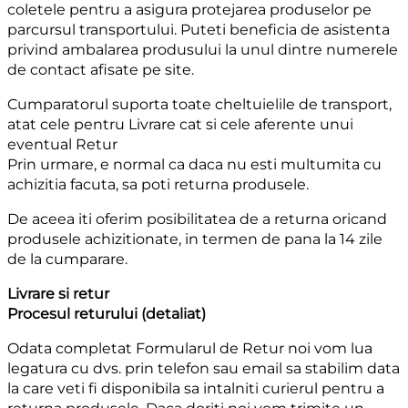
coletele pentru a asigura protejarea produselor pe
parcursul transportului. Puteti beneficia de asistenta
privind ambalarea produsului la unul dintre numerele
de contact afisate pe site.
Cumparatorul suporta toate cheltuielile de transport,
atat cele pentru Livrare cat si cele aferente unui
eventual Retur
Prin urmare, e normal ca daca nu esti multumita cu
achizitia facuta, sa poti returna produsele.
De aceea iti oferim posibilitatea de a returna oricand
produsele achizitionate, in termen de pana la 14 zile
de la cumparare.
Livrare si retur
Procesul returului (detaliat)
Odata completat Formularul de Retur noi vom lua
legatura cu dvs. prin telefon sau email sa stabilim data
la care veti fi disponibila sa intalniti curierul pentru a