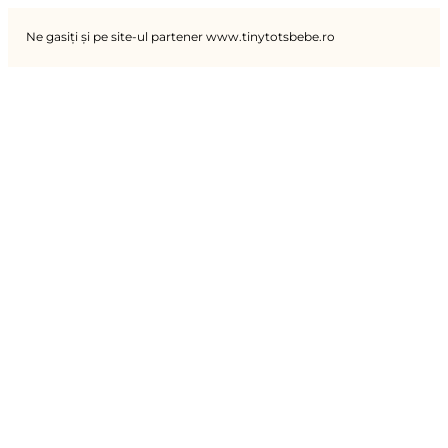
Ne gasiți și pe site-ul partener www.tinytotsbebe.ro