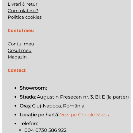
Livrari & retur
Cum platesc?
Politica cookies
Contul meu
Contul meu
Cosul meu
Magazin
Contact
Showroom:
Strada:
Augustin Presecan nr. 3, Bl. E (la parter)
Oraș:
Cluj-Napoca, România
Locație pe hartă:
Vezi pe Google Maps
Telefon:
004 0730 586 922