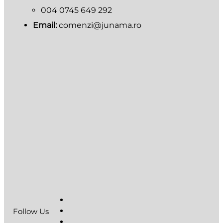
004 0745 649 292
Email:
comenzi@junama.ro
Follow Us