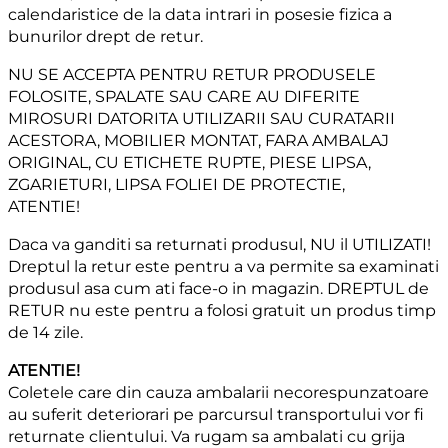
calendaristice de la data intrari in posesie fizica a
bunurilor drept de retur.
NU SE ACCEPTA PENTRU RETUR PRODUSELE
FOLOSITE, SPALATE SAU CARE AU DIFERITE
MIROSURI DATORITA UTILIZARII SAU CURATARII
ACESTORA, MOBILIER MONTAT, FARA AMBALAJ
ORIGINAL, CU ETICHETE RUPTE, PIESE LIPSA,
ZGARIETURI, LIPSA FOLIEI DE PROTECTIE,
ATENTIE!
Daca va ganditi sa returnati produsul, NU il UTILIZATI!
Dreptul la retur este pentru a va permite sa examinati
produsul asa cum ati face-o in magazin. DREPTUL de
RETUR nu este pentru a folosi gratuit un produs timp
de 14 zile.
ATENTIE!
Coletele care din cauza ambalarii necorespunzatoare
au suferit deteriorari pe parcursul transportului vor fi
returnate clientului. Va rugam sa ambalati cu grija