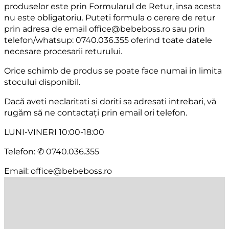
produselor este prin Formularul de Retur, insa acesta
nu este obligatoriu. Puteti formula o cerere de retur
prin adresa de email office@bebeboss.ro sau prin
telefon/whatsup: 0740.036.355 oferind toate datele
necesare procesarii returului.
Orice schimb de produs se poate face numai in limita
stocului disponibil.
Dacă aveti neclaritati si doriti sa adresati intrebari, vă
rugăm să ne contactați prin email ori telefon.
LUNI-VINERI 10:00-18:00
Telefon: ✆ 0740.036.355
Email: office@bebeboss.ro