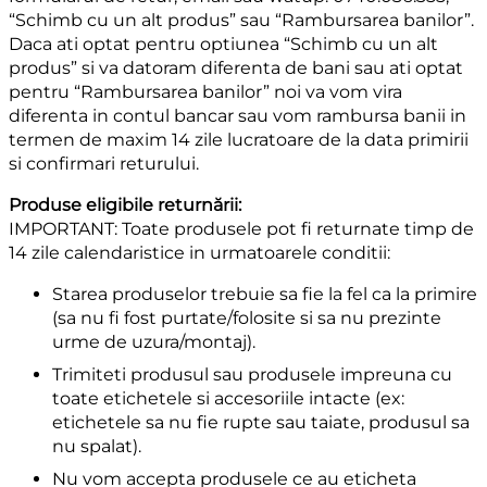
“Schimb cu un alt produs” sau “Rambursarea banilor”.
Daca ati optat pentru optiunea “Schimb cu un alt
produs” si va datoram diferenta de bani sau ati optat
pentru “Rambursarea banilor” noi va vom vira
diferenta in contul bancar sau vom rambursa banii in
termen de maxim 14 zile lucratoare de la data primirii
si confirmari returului.
Produse eligibile returnării:
IMPORTANT: Toate produsele pot fi returnate timp de
14 zile calendaristice in urmatoarele conditii:
Starea produselor trebuie sa fie la fel ca la primire
(sa nu fi fost purtate/folosite si sa nu prezinte
urme de uzura/montaj).
Trimiteti produsul sau produsele impreuna cu
toate etichetele si accesoriile intacte (ex:
etichetele sa nu fie rupte sau taiate, produsul sa
nu spalat).
Nu vom accepta produsele ce au eticheta