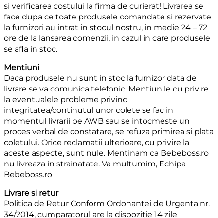
si verificarea costului la firma de curierat! Livrarea se
face dupa ce toate produsele comandate si rezervate
la furnizori au intrat in stocul nostru, in medie 24 – 72
ore de la lansarea comenzii, in cazul in care produsele
se afla in stoc.
Mentiuni
Daca produsele nu sunt in stoc la furnizor data de
livrare se va comunica telefonic. Mentiunile cu privire
la eventualele probleme privind
integritatea/continutul unor colete se fac in
momentul livrarii pe AWB sau se intocmeste un
proces verbal de constatare, se refuza primirea si plata
coletului. Orice reclamatii ulterioare, cu privire la
aceste aspecte, sunt nule. Mentinam ca Bebeboss.ro
nu livreaza in strainatate. Va multumim, Echipa
Bebeboss.ro
Livrare si retur
Politica de Retur Conform Ordonantei de Urgenta nr.
34/2014, cumparatorul are la dispozitie 14 zile