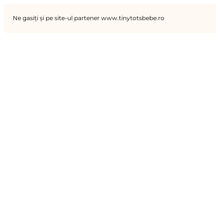
Ne gasiți și pe site-ul partener www.tinytotsbebe.ro