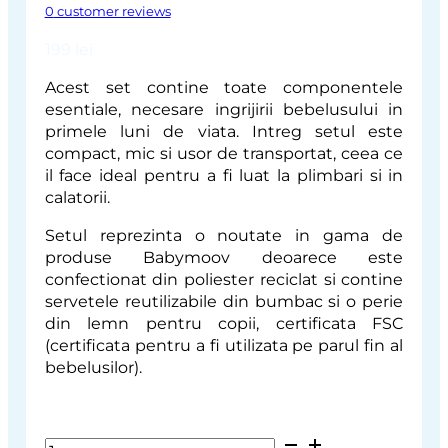
0
customer reviews
199
lei
Acest set contine toate componentele
esentiale, necesare ingrijirii bebelusului in
primele luni de viata. Intreg setul este
compact, mic si usor de transportat, ceea ce
il face ideal pentru a fi luat la plimbari si in
calatorii.
Setul reprezinta o noutate in gama de
produse Babymoov deoarece este
confectionat din poliester reciclat si contine
servetele reutilizabile din bumbac si o perie
din lemn pentru copii, certificata FSC
(certificata pentru a fi utilizata pe parul fin al
bebelusilor).
Babymoov