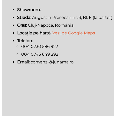
Showroom:
Strada:
Augustin Presecan nr. 3, Bl. E (la parter)
Oraș:
Cluj-Napoca, România
Locație pe hartă:
Vezi pe Google Maps
Telefon:
004 0730 586 922
004 0745 649 292
Email:
comenzi@junama.ro