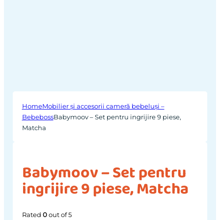
Home
Mobilier și accesorii cameră bebeluși –
Bebeboss
Babymoov – Set pentru ingrijire 9 piese,
Matcha
Babymoov – Set pentru
ingrijire 9 piese, Matcha
Rated
0
out of 5