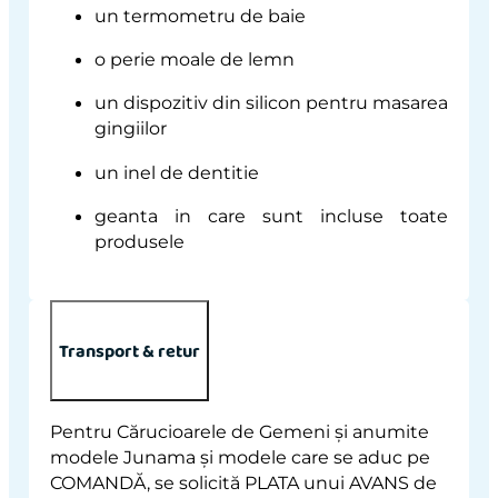
un termometru de baie
o perie moale de lemn
un dispozitiv din silicon pentru masarea
gingiilor
un inel de dentitie
geanta in care sunt incluse toate
produsele
Transport & retur
Pentru Cărucioarele de Gemeni și anumite
modele Junama și modele care se aduc pe
COMANDĂ, se solicită PLATA unui AVANS de