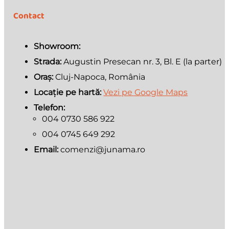
Contact
Showroom:
Strada:
Augustin Presecan nr. 3, Bl. E (la parter)
Oraș:
Cluj-Napoca, România
Locație pe hartă:
Vezi pe Google Maps
Telefon:
004 0730 586 922
004 0745 649 292
Email:
comenzi@junama.ro