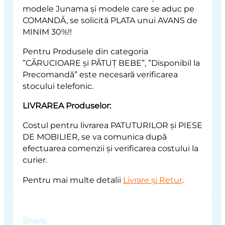
modele Junama și modele care se aduc pe
COMANDĂ, se solicită PLATA unui AVANS de
MINIM 30%!!
Pentru Produsele din categoria
”CĂRUCIOARE și PĂTUȚ BEBE”, ”Disponibil la
Precomandă” este necesară verificarea
stocului telefonic.
LIVRAREA Produselor:
Costul pentru livrarea PATUTURILOR și PIESE
DE MOBILIER, se va comunica după
efectuarea comenzii și verificarea costului la
curier.
Pentru mai multe detalii
Livrare și Retur
.
Share: