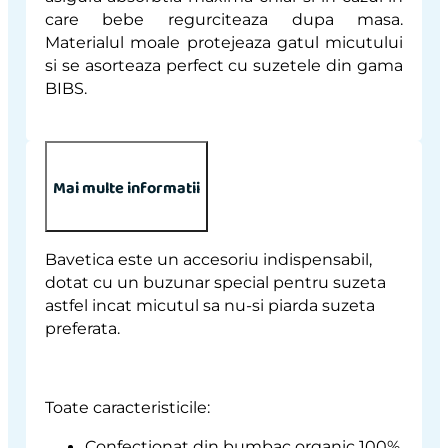
care bebe regurciteaza dupa masa.
Materialul moale protejeaza gatul micutului
si se asorteaza perfect cu suzetele din gama
BIBS.
Mai multe informatii
Bavetica este un accesoriu indispensabil,
dotat cu un buzunar special pentru suzeta
astfel incat micutul sa nu-si piarda suzeta
preferata.
Toate caracteristicile:
Confectionat din bumbac organic 100%