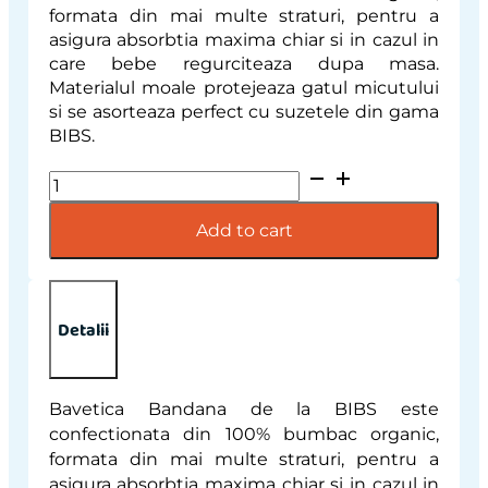
formata din mai multe straturi, pentru a
asigura absorbtia maxima chiar si in cazul in
care bebe regurciteaza dupa masa.
Materialul moale protejeaza gatul micutului
si se asorteaza perfect cu suzetele din gama
BIBS.
BIBS
-
Bavetica
Add to cart
Bandana,
Ivory
quantity
Detalii
Bavetica Bandana de la BIBS este
confectionata din 100% bumbac organic,
formata din mai multe straturi, pentru a
asigura absorbtia maxima chiar si in cazul in