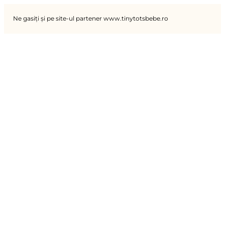
Ne gasiți și pe site-ul partener www.tinytotsbebe.ro