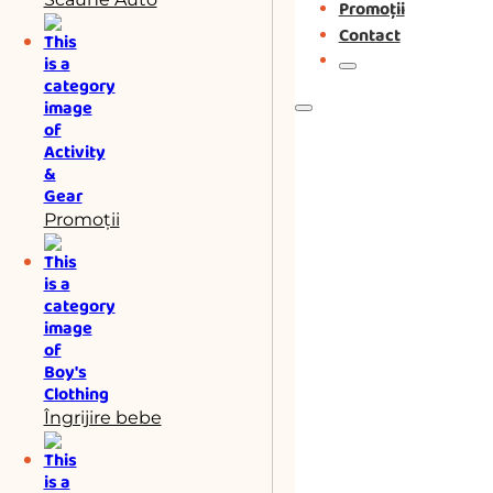
Promoții
Contact
Promoții
Îngrijire bebe