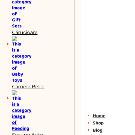
Cărucioare
Camera Bebe
Home
Shop
Blog
Scaune Auto