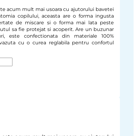
ste acum mult mai usoara cu ajutorului bavetei
tomia copilului, aceasta are o forma ingusta
bertate de miscare si o forma mai lata peste
tul sa fie protejat si acoperit.
Are un buzunar
uri, este confectionata din materiale 100%
vazuta cu o curea reglabila pentru confortul