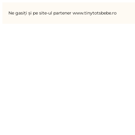
Ne gasiți și pe site-ul partener www.tinytotsbebe.ro