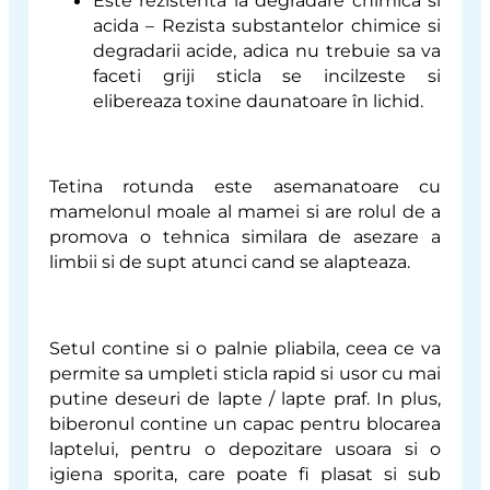
acida
– Rezista substantelor chimice si
degradarii acide, adica nu trebuie sa va
faceti griji sticla se incilzeste si
elibereaza toxine daunatoare în lichid.
Tetina rotunda este asemanatoare cu
mamelonul moale al mamei si are rolul de a
promova o tehnica similara de asezare a
limbii si de supt atunci cand se alapteaza.
Setul contine si o palnie pliabila, ceea ce va
permite sa umpleti sticla rapid si usor cu mai
putine deseuri de lapte / lapte praf. In plus,
biberonul contine un capac pentru blocarea
laptelui, pentru o depozitare usoara si o
igiena sporita, care poate fi plasat si sub