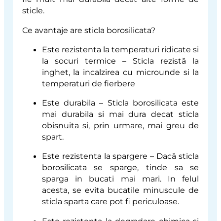
sticle.
Ce avantaje are sticla borosilicata?
Este rezistenta la temperaturi ridicate si
la socuri termice
– Sticla rezistă la
inghet, la incalzirea cu microunde si la
temperaturi de fierbere
Este durabila
– Sticla borosilicata este
mai durabila si mai dura decat sticla
obisnuita si, prin urmare, mai greu de
spart.
Este rezistenta la spargere
– Dacă sticla
borosilicata se sparge, tinde sa se
sparga in bucati mai mari. In felul
acesta, se evita bucatile minuscule de
sticla sparta care pot fi periculoase.
Este rezistenta la degradare chimica si