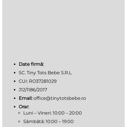
Date firmă:
SC. Tiny Tots Bebe S.R.L.
CUI: RO37281029
J12/1186/2017
Email:
office@tinytotsbebe.ro
Orar:
Luni – Vineri: 10:00 – 20:00
Sâmbătă: 10:00 – 19:00