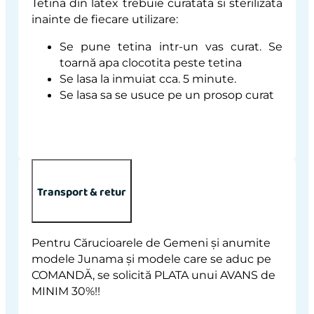
Tetina din latex trebuie curatata si sterilizata
inainte de fiecare utilizare:
Se pune tetina intr-un vas curat. Se
toarnă apa clocotita peste tetina
Se lasa la inmuiat cca. 5 minute.
Se lasa sa se usuce pe un prosop curat
Transport & retur
Pentru Cărucioarele de Gemeni și anumite
modele Junama și modele care se aduc pe
COMANDĂ, se solicită PLATA unui AVANS de
MINIM 30%!!