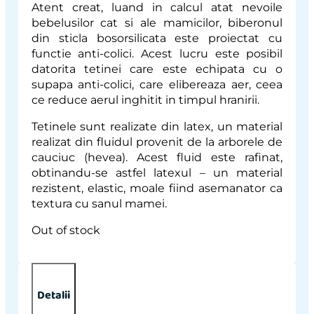
Atent creat, luand in calcul atat nevoile
bebelusilor cat si ale mamicilor, biberonul
din sticla bosorsilicata este proiectat cu
functie anti-colici. Acest lucru este posibil
datorita tetinei care este echipata cu o
supapa anti-colici, care elibereaza aer, ceea
ce reduce aerul inghitit in timpul hranirii.
Tetinele sunt realizate din latex, un material
realizat din fluidul provenit de la arborele de
cauciuc (hevea). Acest fluid este rafinat,
obtinandu-se astfel latexul – un material
rezistent, elastic, moale fiind asemanator ca
textura cu sanul mamei.
Out of stock
Detalii