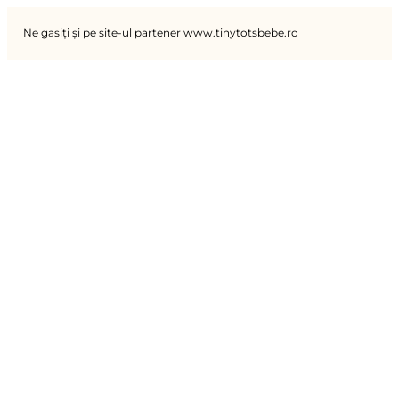
Ne gasiți și pe site-ul partener www.tinytotsbebe.ro