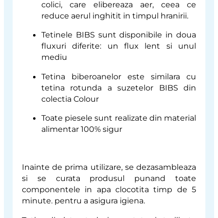
colici, care elibereaza aer, ceea ce
reduce aerul inghitit in timpul hranirii.
Tetinele BIBS sunt disponibile in doua
fluxuri diferite: un flux lent si unul
mediu
Tetina biberoanelor este similara cu
tetina rotunda a suzetelor BIBS din
colectia Colour
Toate piesele sunt realizate din material
alimentar 100% sigur
Inainte de prima utilizare, se dezasambleaza
si se curata produsul punand toate
componentele in apa clocotita timp de 5
minute. pentru a asigura igiena.