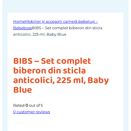
Home
Mobilier și accesorii cameră bebeluși –
Bebeboss
BIBS – Set complet biberon din sticla
anticolici, 225 ml, Baby Blue
BIBS – Set complet
biberon din sticla
anticolici, 225 ml, Baby
Blue
Rated
0
out of 5
0
customer reviews
90
lei