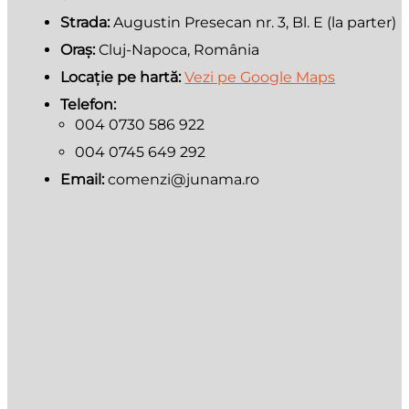
Strada:
Augustin Presecan nr. 3, Bl. E (la parter)
Oraș:
Cluj-Napoca, România
Locație pe hartă:
Vezi pe Google Maps
Telefon:
004 0730 586 922
004 0745 649 292
Email:
comenzi@junama.ro