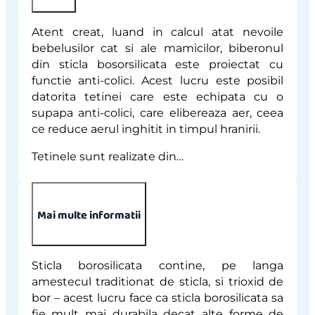
Atent creat, luand in calcul atat nevoile
bebelusilor cat si ale mamicilor, biberonul
din sticla bosorsilicata este proiectat cu
functie anti-colici. Acest lucru este posibil
datorita tetinei care este echipata cu o
supapa anti-colici, care elibereaza aer, ceea
ce reduce aerul inghitit in timpul hranirii.
Tetinele sunt realizate din…
Mai multe informatii
Sticla borosilicata contine, pe langa
amestecul traditionat de sticla, si trioxid de
bor – acest lucru face ca sticla borosilicata sa
fie mult mai durabila decat alte forme de