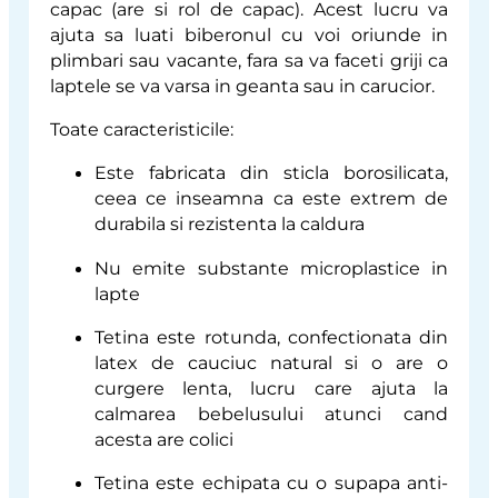
capac (are si rol de capac). Acest lucru va
ajuta sa luati biberonul cu voi oriunde in
plimbari sau vacante, fara sa va faceti griji ca
laptele se va varsa in geanta sau in carucior.
Toate caracteristicile:
Este fabricata din sticla borosilicata,
ceea ce inseamna ca este extrem de
durabila si rezistenta la caldura
Nu emite substante microplastice in
lapte
Tetina este rotunda, confectionata din
latex de cauciuc natural si o are o
curgere lenta, lucru care ajuta la
calmarea bebelusului atunci cand
acesta are colici
Tetina este echipata cu o supapa anti-