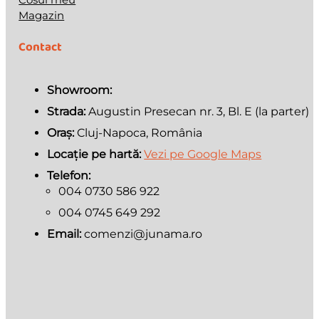
Magazin
Contact
Showroom:
Strada:
Augustin Presecan nr. 3, Bl. E (la parter)
Oraș:
Cluj-Napoca, România
Locație pe hartă:
Vezi pe Google Maps
Telefon:
004 0730 586 922
004 0745 649 292
Email:
comenzi@junama.ro