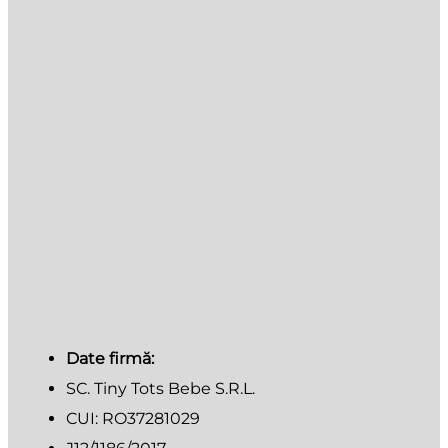
Date firmă:
SC. Tiny Tots Bebe S.R.L.
CUI: RO37281029