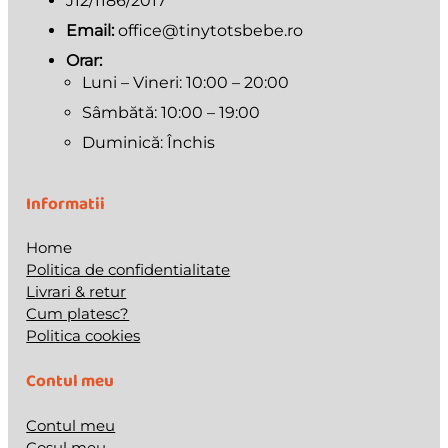
J12/1186/2017
Email:
office@tinytotsbebe.ro
Orar:
Luni – Vineri: 10:00 – 20:00
Sâmbătă: 10:00 – 19:00
Duminică: Închis
Informatii
Home
Politica de confidentialitate
Livrari & retur
Cum platesc?
Politica cookies
Contul meu
Contul meu
Cosul meu