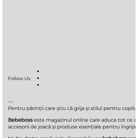
Follow Us
—
Pentru părinții care știu că grija și stilul pentru copilu
Bebeboss
este magazinul online care aduce tot ce au n
accesorii de joacă și produse esențiale pentru îngrijir