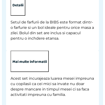
hranire,
Detalii
Blush
quantity
Setul de farfurii de la BIBS este format dintr-
o farfurie si un bol ideale pentru orice masa a
zilei. Bolul din set are inclus si capacul
pentru o inchdere etansa.
Mai multe informatii
Acest set incurajeaza luarea mesei impreuna
cu copilasii ca cei mici sa invate nu doar
despre mancare in timpul mesei ci sa faca
activitati impreuna cu familia.