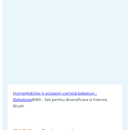
Home
Mobilier și accesorii cameră bebeluși –
Bebeboss
BIBS – Set pentru diversificare si hranire,
Blush