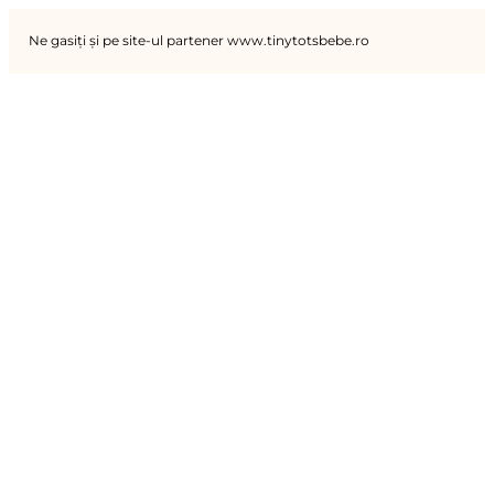
Ne gasiți și pe site-ul partener www.tinytotsbebe.ro