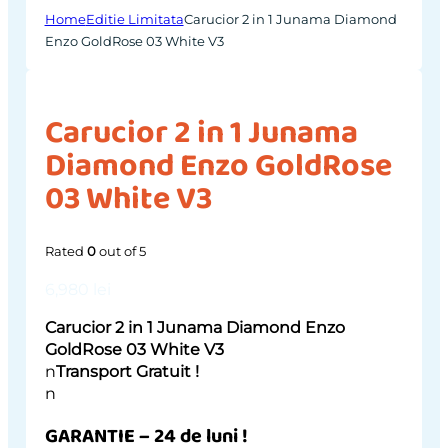
Home
Editie Limitata
Carucior 2 in 1 Junama Diamond
Enzo GoldRose 03 White V3
Carucior 2 in 1 Junama
Diamond Enzo GoldRose
03 White V3
Rated
0
out of 5
6,980
lei
Carucior 2 in 1 Junama Diamond Enzo
GoldRose 03 White V3
n
Transport Gratuit !
n
GARANTIE – 24 de luni !