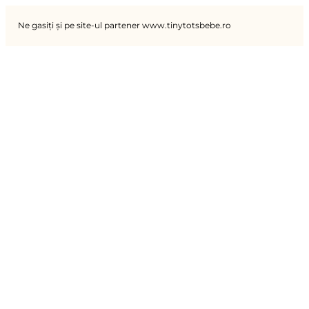
Ne gasiți și pe site-ul partener www.tinytotsbebe.ro