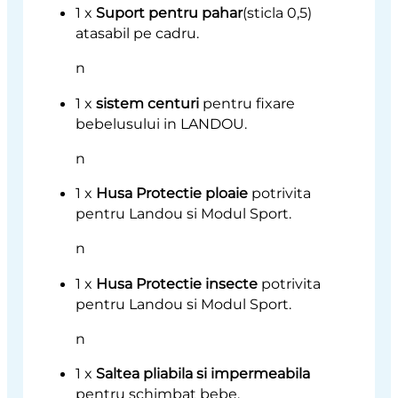
1 x
Suport pentru pahar
(sticla 0,5)
atasabil pe cadru.
n
1 x
sistem centuri
pentru fixare
bebelusului in LANDOU.
n
1 x
Husa Protectie ploaie
potrivita
pentru Landou si Modul Sport.
n
1 x
Husa Protectie insecte
potrivita
pentru Landou si Modul Sport.
n
1 x
Saltea pliabila si impermeabila
pentru schimbat bebe.