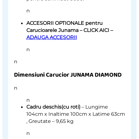
n
ACCESORII OPTIONALE pentru
Carucioarele Junama – CLICK AICI –
ADAUGA ACCESORII
n
n
Dimensiuni Carucior JUNAMA DIAMOND
n
n
Cadru deschis(cu roti)
– Lungime
104cm x Inaltime 100cm x Latime 63cm
, Greutate – 9,65 kg
n