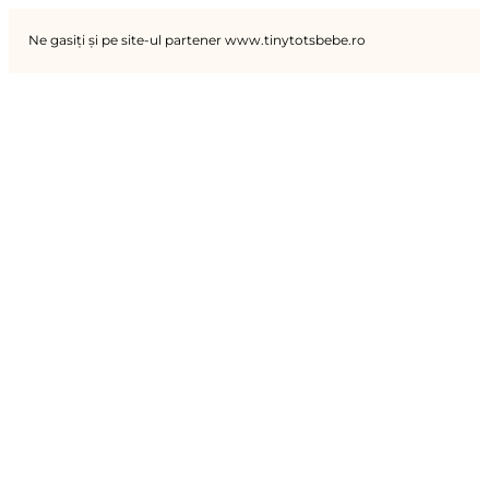
Ne gasiți și pe site-ul partener www.tinytotsbebe.ro