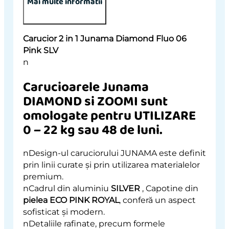
Mai multe informatii
Carucior 2 in 1 Junama Diamond Fluo 06
Pink SLV
n
Carucioarele Junama
DIAMOND si ZOOMI sunt
omologate pentru UTILIZARE
0 – 22 kg sau 48 de luni.
nDesign-ul caruciorului JUNAMA este definit
prin linii curate și prin utilizarea materialelor
premium.
nCadrul din aluminiu
SILVER
, Capotine din
pielea ECO PINK ROYAL
, conferă un aspect
sofisticat și modern.
nDetaliile rafinate, precum formele