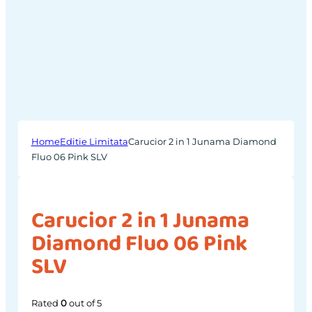
Home
Editie Limitata
Carucior 2 in 1 Junama Diamond
Fluo 06 Pink SLV
Carucior 2 in 1 Junama
Diamond Fluo 06 Pink
SLV
Rated
0
out of 5