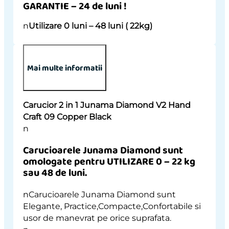
GARANTIE – 24 de luni !
n
Utilizare 0 luni – 48 luni ( 22kg)
Mai multe informatii
Carucior 2 in 1 Junama Diamond V2 Hand
Craft 09 Copper Black
n
Carucioarele Junama Diamond
sunt
omologate pentru UTILIZARE
0 – 22 kg
sau 48 de luni.
nCarucioarele Junama Diamond sunt
Elegante, Practice,Compacte,Confortabile si
usor de manevrat pe orice suprafata.