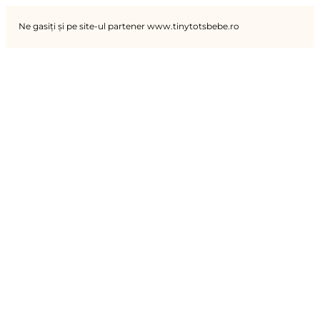
Ne gasiți și pe site-ul partener www.tinytotsbebe.ro