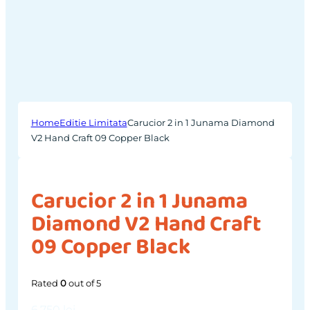
Home
Editie Limitata
Carucior 2 in 1 Junama Diamond
V2 Hand Craft 09 Copper Black
Carucior 2 in 1 Junama
Diamond V2 Hand Craft
09 Copper Black
Rated
0
out of 5
6,750
lei