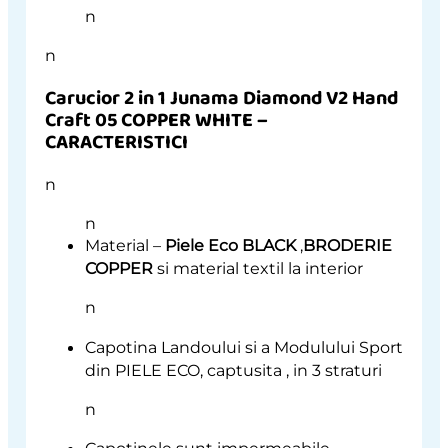
n
n
Carucior 2 in 1 Junama Diamond V2 Hand
Craft 05 COPPER WHITE –
CARACTERISTICI
n
n
Material –
Piele Eco BLACK
,
BRODERIE
COPPER
si material textil la interior
n
Capotina Landoului si a Modulului Sport
din PIELE ECO, captusita , in 3 straturi
n