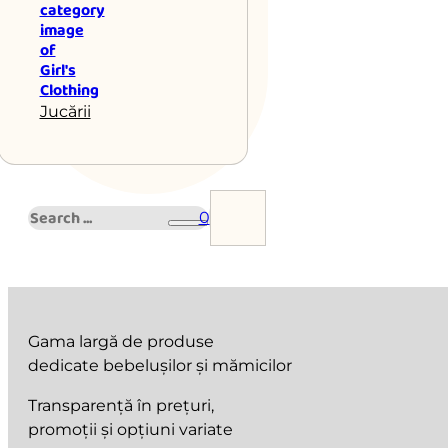
Jucării
Search
0
Gama largă de produse
dedicate bebelușilor și mămicilor
Transparență în prețuri,
promoții și opțiuni variate