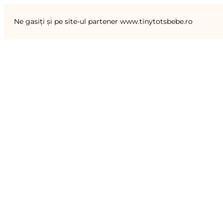
Ne gasiți și pe site-ul partener www.tinytotsbebe.ro