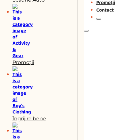
Promoții
Contact
Promoții
Îngrijire bebe