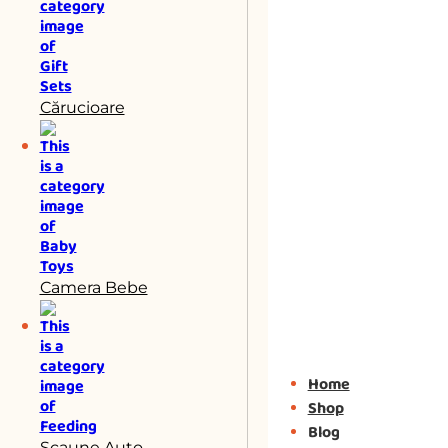
Cărucioare
Camera Bebe
Home
Shop
Blog
Scaune Auto