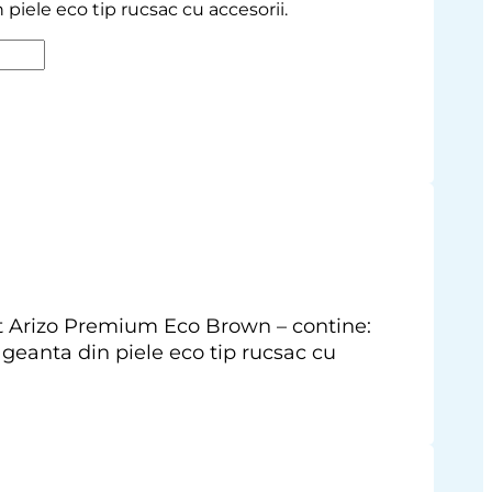
piele eco tip rucsac cu accesorii.
rt Arizo Premium Eco Brown – contine:
geanta din piele eco tip rucsac cu