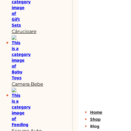
Cărucioare
Camera Bebe
Home
Shop
Blog
Scaune Auto