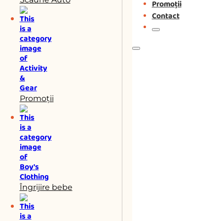
Promoții
Contact
Promoții
Îngrijire bebe