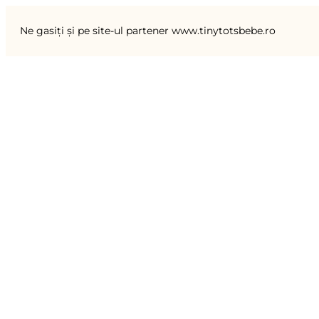
Ne gasiți și pe site-ul partener www.tinytotsbebe.ro