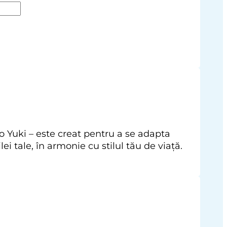
o Yuki – este creat pentru a se adapta
ei tale, în armonie cu stilul tău de viață.