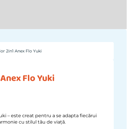
or 2in1 Anex Flo Yuki
 Anex Flo Yuki
uki – este creat pentru a se adapta fiecărui
armonie cu stilul tău de viață.