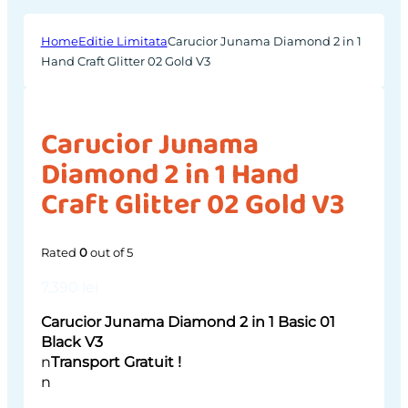
Home
Editie Limitata
Carucior Junama Diamond 2 in 1
Hand Craft Glitter 02 Gold V3
Carucior Junama
Diamond 2 in 1 Hand
Craft Glitter 02 Gold V3
Rated
0
out of 5
7,390
lei
Carucior Junama Diamond 2 in 1 Basic 01
Black V3
n
Transport Gratuit !
n