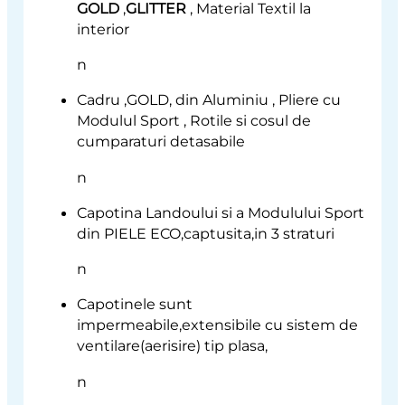
GOLD
,
GLITTER
, Material Textil la
interior
n
Cadru ,GOLD, din Aluminiu , Pliere cu
Modulul Sport , Rotile si cosul de
cumparaturi detasabile
n
Capotina Landoului si a Modulului Sport
din PIELE ECO,captusita,in 3 straturi
n
Capotinele sunt
impermeabile,extensibile cu sistem de
ventilare(aerisire) tip plasa,
n