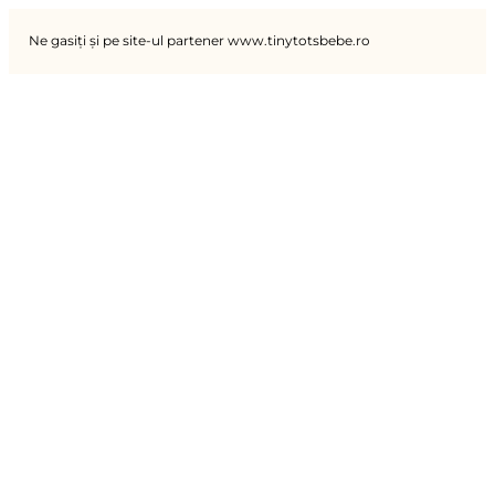
Ne gasiți și pe site-ul partener www.tinytotsbebe.ro