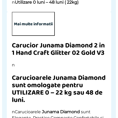
n
Utilizare 0 luni – 48 luni ( 22kg)
Mai multe informatii
Carucior Junama Diamond 2 in
1 Hand Craft Glitter 02 Gold V3
n
Carucioarele Junama Diamond
sunt omologate pentru
UTILIZARE 0 – 22 kg sau 48 de
luni.
nCarucioarele
Junama Diamond
sunt
Elegante, Practice,Compacte,Confortabile si