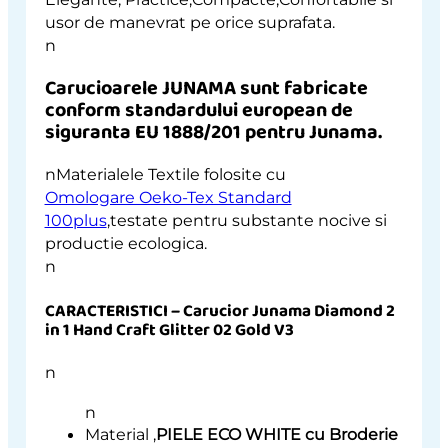
usor de manevrat pe orice suprafata.
n
Carucioarele JUNAMA sunt fabricate
conform standardului
european de
siguranta EU 1888/201 pentru Junama
.
nMaterialele Textile folosite cu
Omologare Oeko-Tex Standard
100plus
,testate pentru substante nocive si
productie ecologica.
n
CARACTERISTICI – Carucior Junama Diamond 2
in 1 Hand Craft Glitter 02 Gold V3
n
n
Material ,
PIELE ECO WHITE cu Broderie