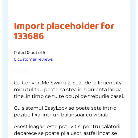
Import placeholder for
133686
Rated
0
out of 5
0
customer reviews
569
lei
Cu
ConvertMe Swing-2-Seat de la Ingenuity
micutul tau poate sa stea in siguranta langa
tine, in timp ce tu te ocupi de treburile casei.
Cu sistemul EasyLock se poate seta intr-o
pozitie fixa, intr-un balansoar cu vibratii.
Acest leagan este potrivit si pentru calatorii
deoarece se poate plia usor, astfel incat se