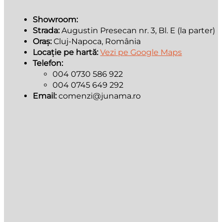
Showroom:
Strada:
Augustin Presecan nr. 3, Bl. E (la parter)
Oraș:
Cluj-Napoca, România
Locație pe hartă:
Vezi pe Google Maps
Telefon:
004 0730 586 922
004 0745 649 292
Email:
comenzi@junama.ro