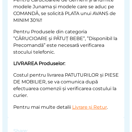
modele Junama și modele care se aduc pe
COMANDĂ, se solicită PLATA unui AVANS de
MINIM 30%!!
Pentru Produsele din categoria
”CĂRUCIOARE și PĂTUȚ BEBE”, ”Disponibil la
Precomandă” este necesară verificarea
stocului telefonic.
LIVRAREA Produselor:
Costul pentru livrarea PATUTURILOR și PIESE
DE MOBILIER, se va comunica după
efectuarea comenzii și verificarea costului la
curier.
Pentru mai multe detalii
Livrare și Retur
.
Share: