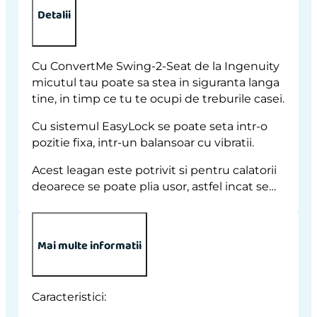
Detalii
Cu
ConvertMe Swing-2-Seat de la Ingenuity
micutul tau poate sa stea in siguranta langa
tine, in timp ce tu te ocupi de treburile casei.
Cu sistemul EasyLock se poate seta intr-o
pozitie fixa, intr-un balansoar cu vibratii.
Acest leagan este potrivit si pentru calatorii
deoarece se poate plia usor, astfel incat se…
Mai multe informatii
Caracteristici
: