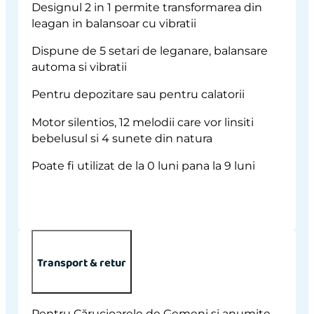
Designul 2 in 1 permite transformarea din
leagan in balansoar cu vibratii
Dispune de 5 setari de leganare, balansare
automa si vibratii
Pentru depozitare sau pentru calatorii
Motor silentios, 12 melodii care vor linsiti
bebelusul si 4 sunete din natura
Poate fi utilizat de la 0 luni pana la 9 luni
Transport & retur
Pentru Cărucioarele de Gemeni și anumite