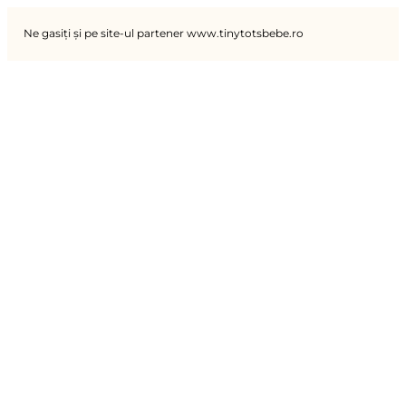
Ne gasiți și pe site-ul partener www.tinytotsbebe.ro