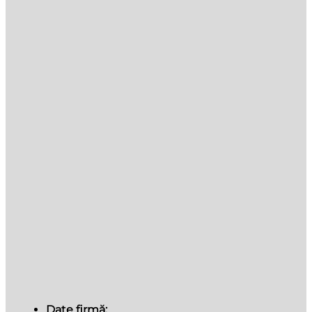
Date firmă: