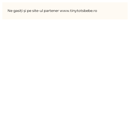
Ne gasiți și pe site-ul partener www.tinytotsbebe.ro