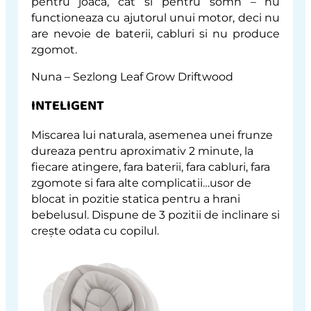
pentru joaca, cat si pentru somn – nu
functioneaza cu ajutorul unui motor, deci nu
are nevoie de baterii, cabluri si nu produce
zgomot.
Nuna – Sezlong Leaf Grow Driftwood
INTELIGENT
Miscarea lui naturala, asemenea unei frunze
dureaza pentru aproximativ 2 minute, la
fiecare atingere, fara baterii, fara cabluri, fara
zgomote si fara alte complicatii…usor de
blocat in pozitie statica pentru a hrani
bebelusul. Dispune de 3 pozitii de inclinare si
crește odata cu copilul.