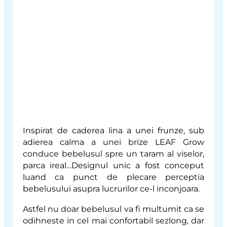
Inspirat de caderea lina a unei frunze, sub
adierea calma a unei brize LEAF Grow
conduce bebelusul spre un taram al viselor,
parca ireal…Designul unic a fost conceput
luand ca punct de plecare perceptia
bebelusului asupra lucrurilor ce-l inconjoara.
Astfel nu doar bebelusul va fi multumit ca se
odihneste in cel mai confortabil sezlong, dar