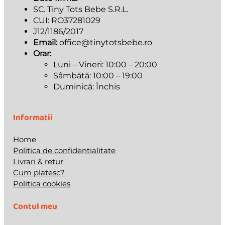
SC. Tiny Tots Bebe S.R.L.
CUI: RO37281029
J12/1186/2017
Email:
office@tinytotsbebe.ro
Orar:
Luni – Vineri: 10:00 – 20:00
Sâmbătă: 10:00 – 19:00
Duminică: Închis
Informatii
Home
Politica de confidentialitate
Livrari & retur
Cum platesc?
Politica cookies
Contul meu