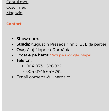
Contul meu
Cosul meu
Magazin
Contact
Showroom:
Strada:
Augustin Presecan nr. 3, Bl. E (la parter)
Oraș:
Cluj-Napoca, România
Locație pe hartă:
Vezi pe Google Maps
Telefon:
004 0730 586 922
004 0745 649 292
Email:
comenzi@junama.ro