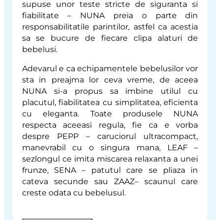
supuse unor teste stricte de siguranta si
fiabilitate – NUNA preia o parte din
responsabilitatile parintilor, astfel ca acestia
sa se bucure de fiecare clipa alaturi de
bebelusi.
Adevarul e ca echipamentele bebelusilor vor
sta in preajma lor ceva vreme, de aceea
NUNA si-a propus sa imbine utilul cu
placutul, fiabilitatea cu simplitatea, eficienta
cu eleganta. Toate produsele NUNA
respecta aceeasi regula, fie ca e vorba
despre PEPP – caruciorul ultracompact,
manevrabil cu o singura mana, LEAF –
sezlongul ce imita miscarea relaxanta a unei
frunze, SENA – patutul care se pliaza in
cateva secunde sau ZAAZ– scaunul care
creste odata cu bebelusul.