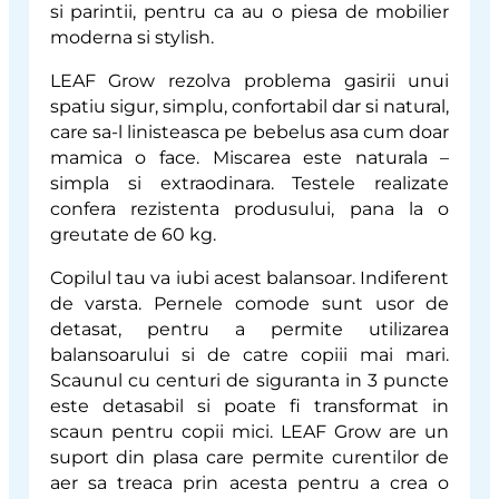
si parintii, pentru ca au o piesa de mobilier
moderna si stylish.
LEAF Grow rezolva problema gasirii unui
spatiu sigur, simplu, confortabil dar si natural,
care sa-l linisteasca pe bebelus asa cum doar
mamica o face. Miscarea este naturala –
simpla si extraodinara. Testele realizate
confera rezistenta produsului, pana la o
greutate de 60 kg.
Copilul tau va iubi acest balansoar. Indiferent
de varsta. Pernele comode sunt usor de
detasat, pentru a permite utilizarea
balansoarului si de catre copiii mai mari.
Scaunul cu centuri de siguranta in 3 puncte
este detasabil si poate fi transformat in
scaun pentru copii mici. LEAF Grow are un
suport din plasa care permite curentilor de
aer sa treaca prin acesta pentru a crea o