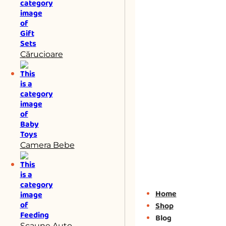
Cărucioare
Camera Bebe
Home
Shop
Blog
Scaune Auto