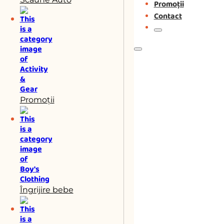
Promoții
Contact
Promoții
Îngrijire bebe