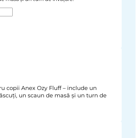
 copii Anex Ozy Fluff – include un
scuți, un scaun de masă și un turn de