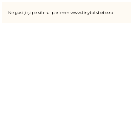
Ne gasiți și pe site-ul partener www.tinytotsbebe.ro